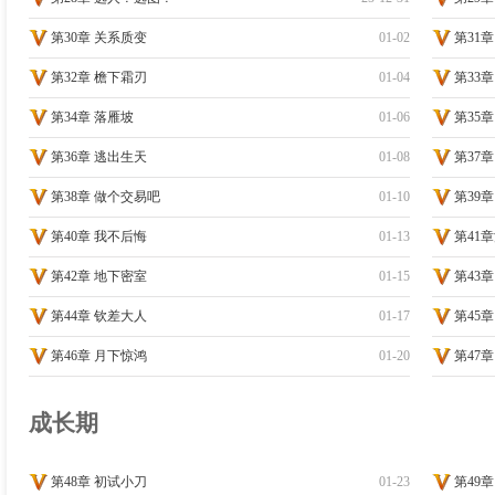
第30章 关系质变
01-02
第31
第32章 檐下霜刃
01-04
第33
第34章 落雁坡
01-06
第35
第36章 逃出生天
01-08
第37
第38章 做个交易吧
01-10
第39
第40章 我不后悔
01-13
第41
第42章 地下密室
01-15
第43
第44章 钦差大人
01-17
第45
第46章 月下惊鸿
01-20
第47
成长期
第48章 初试小刀
01-23
第49