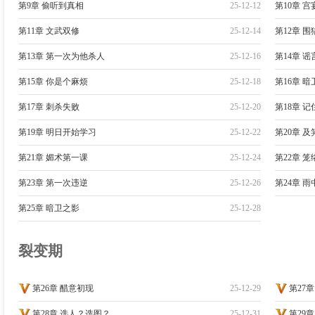
第9章 偷听到真相
25-12-12
第10章 
第11章 文武双修
25-12-14
第12章 
第13章 第一次为他杀人
25-12-16
第14章 
第15章 你是个麻烦
25-12-18
第16章 
第17章 刺杀失败
25-12-20
第18章 
第19章 明日开始学习
25-12-22
第20章 
第21章 媚术第一课
25-12-24
第22章 
第23章 第一次违逆
25-12-26
第24章 
第25章 暗卫之影
25-12-28
裂变期
第26章 醋意初现
25-12-29
第27
第28章 选人？选图？
25-12-31
第29