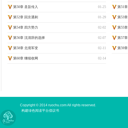
第50章 圣旨传入
01-25
第51
第52章 回京遇刺
01-29
第53
第54章 四方势力
02-02
第55
第56章 沈清辞的选择
02-07
第57
第58章 北境军变
02-11
第59
第60章 继续收网
02-14
手机版
Copyright © 2014 ruochu.com All rights reserved.
构建绿色阅读平台倡议书