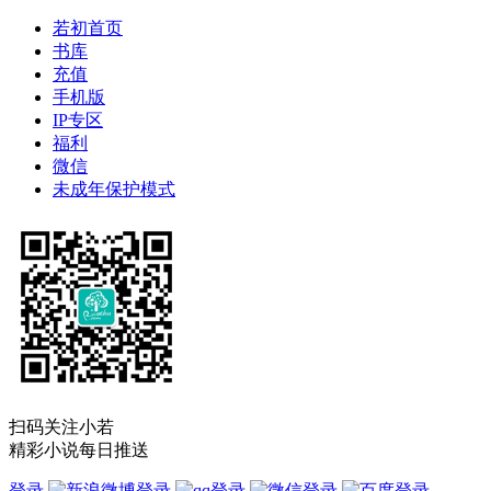
若初首页
书库
充值
手机版
IP专区
福利
微信
未成年保护模式
扫码关注小若
精彩小说每日推送
登录