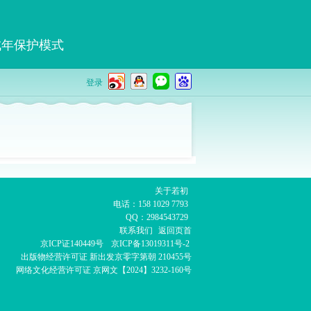
成年保护模式
登录
关于若初
电话：158 1029 7793
QQ：2984543729
联系我们
返回页首
京ICP证140449号
京ICP备13019311号-2
出版物经营许可证
新出发京零字第朝 210455号
网络文化经营许可证
京网文【2024】3232-160号