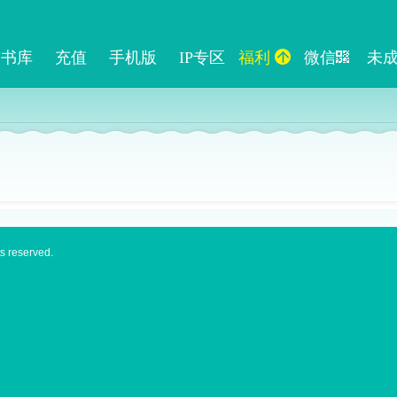
书库
充值
手机版
IP专区
福利
微信
未
s reserved.