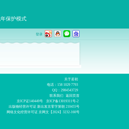
成年保护模式
登录
关于若初
电话：158 1029 7793
QQ：2984543729
联系我们
返回页首
京ICP证140449号
京ICP备13019311号-2
出版物经营许可证
新出发京零字第朝 210455号
网络文化经营许可证
京网文【2024】3232-160号