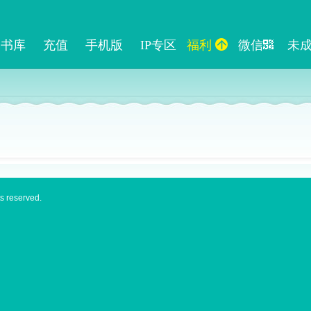
书库
充值
手机版
IP专区
福利
微信
未
s reserved.