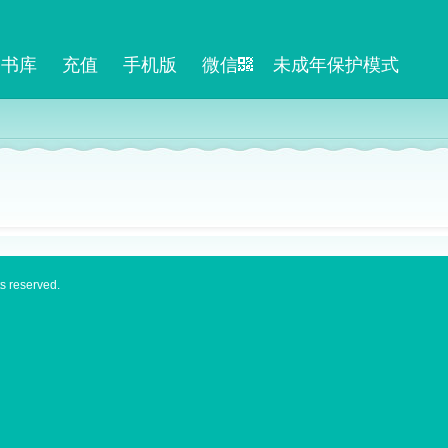
书库
充值
手机版
微信
未成年保护模式
s reserved.