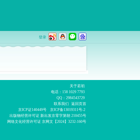
登录
关于若初
电话：158 1029 7793
QQ：2984543729
联系我们
返回页首
京ICP证140449号
京ICP备13019311号-2
出版物经营许可证
新出发京零字第朝 210455号
网络文化经营许可证
京网文【2024】3232-160号