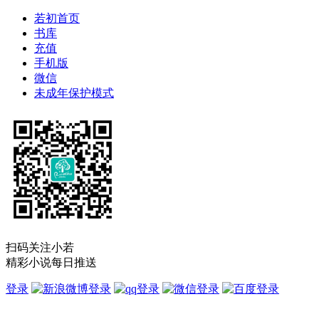
若初首页
书库
充值
手机版
微信
未成年保护模式
扫码关注小若
精彩小说每日推送
登录