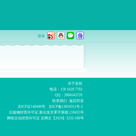
登录
关于若初
电话：158 1029 7793
QQ：2984543729
联系我们
返回页首
京ICP证140449号
京ICP备13019311号-2
出版物经营许可证
新出发京零字第朝 210455号
网络文化经营许可证
京网文【2024】3232-160号