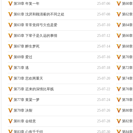
第59章 年复一年
25-07-06
第60
第61章 沈厌和顾清蘅的不同之处
25-07-08
第62
第63章 常常觉得亏欠也是爱
25-07-10
第64
第65章 下辈子是久远的事情
25-07-12
第66
第67章 醉生梦死
25-07-14
第68
第69章 爱过
25-07-16
第70章
第71章 逃
25-07-18
第72
第73章 悲欢两重天
25-07-20
第74
第75章 迟来的深情比草贱
25-07-22
第76
第77章 黄粱一梦
25-07-24
第78
第79章 决裂
25-07-26
第80
第81章 会错意
25-07-28
第82章
第83章 心有千千结
25-07-30
第84