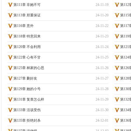
第111章 非她不可
24-11-19
第11
第113章 郑重保证
24-11-20
第11
第116章 意外
24-11-22
第117
第118章 特意回来
24-11-23
第11
第120章 不会利用
24-11-24
第12
第122章 心有不甘
24-11-25
第12
第125章 林家的心思
24-11-26
第12
第127章 删好友
24-11-27
第128
第129章 她的小号
24-11-28
第13
第131章 复查怎么样
24-11-29
第13
第133章 活该受伤
24-11-30
第13
第135章 拒绝封杀
24-12-01
第136