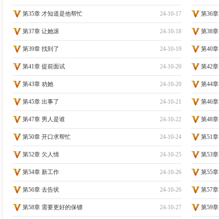
第35章 才知道是他帮忙
24-10-17
第36章
第37章 让她滚
24-10-18
第38章
第39章 找到了
24-10-19
第40
第41章 提前面试
24-10-20
第42章
第43章 劝她
24-10-20
第44
第45章 出事了
24-10-21
第46
第47章 男人是谁
24-10-22
第48
第50章 开口求帮忙
24-10-24
第51
第52章 欠人情
24-10-25
第53
第54章 新工作
24-10-26
第55
第56章 去告状
24-10-26
第57
第58章 需要更好的保镖
24-10-27
第59