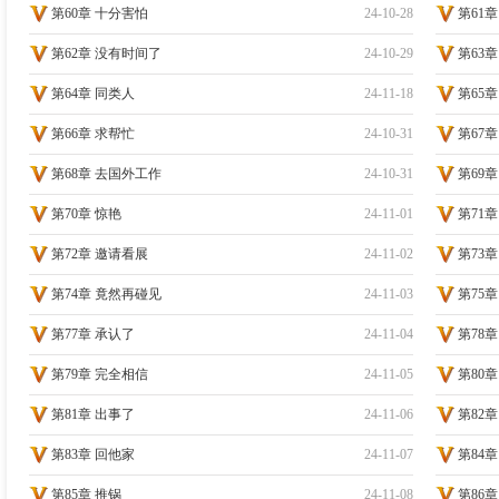
第60章 十分害怕
24-10-28
第61章
第62章 没有时间了
24-10-29
第63
第64章 同类人
24-11-18
第65
第66章 求帮忙
24-10-31
第67
第68章 去国外工作
24-10-31
第69
第70章 惊艳
24-11-01
第71
第72章 邀请看展
24-11-02
第73
第74章 竟然再碰见
24-11-03
第75
第77章 承认了
24-11-04
第78
第79章 完全相信
24-11-05
第80
第81章 出事了
24-11-06
第82
第83章 回他家
24-11-07
第84
第85章 推锅
24-11-08
第86