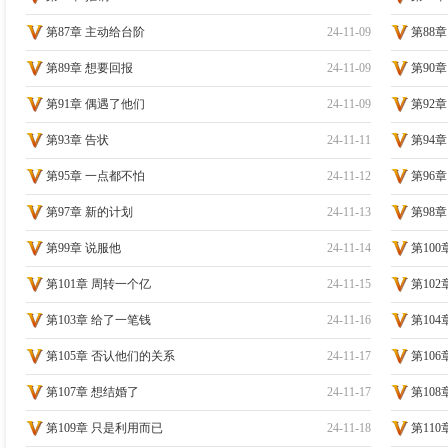
第87章 主动给台阶
24-11-09
第88
第89章 想要回报
24-11-09
第90
第91章 偶遇了他们
24-11-09
第92
第93章 告状
24-11-11
第94
第95章 一点都不怕
24-11-12
第96
第97章 新的计划
24-11-13
第98
第99章 说服他
24-11-14
第10
第101章 周转一个亿
24-11-15
第102
第103章 给了一笔钱
24-11-16
第10
第105章 否认他们的关系
24-11-17
第10
第107章 想结婚了
24-11-17
第10
第109章 只是利用而已
24-11-18
第11