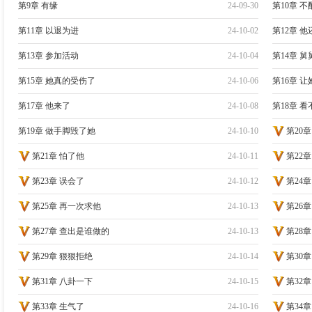
第9章 有缘
24-09-30
第10章 
第11章 以退为进
24-10-02
第12章 
第13章 参加活动
24-10-04
第14章 舅
第15章 她真的受伤了
24-10-06
第16章 
第17章 他来了
24-10-08
第18章 
第19章 做手脚毁了她
24-10-10
第20章
第21章 怕了他
24-10-11
第22
第23章 误会了
24-10-12
第24
第25章 再一次求他
24-10-13
第26
第27章 查出是谁做的
24-10-13
第28
第29章 狠狠拒绝
24-10-14
第30章
第31章 八卦一下
24-10-15
第32
第33章 生气了
24-10-16
第34