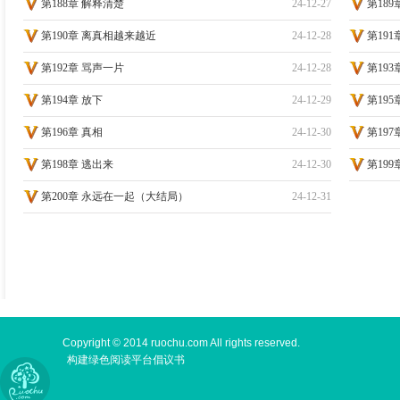
第188章 解释清楚
24-12-27
第18
第190章 离真相越来越近
24-12-28
第19
第192章 骂声一片
24-12-28
第193
第194章 放下
24-12-29
第195
第196章 真相
24-12-30
第197
第198章 逃出来
24-12-30
第199
第200章 永远在一起（大结局）
24-12-31
手机版
Copyright © 2014 ruochu.com All rights reserved.
构建绿色阅读平台倡议书