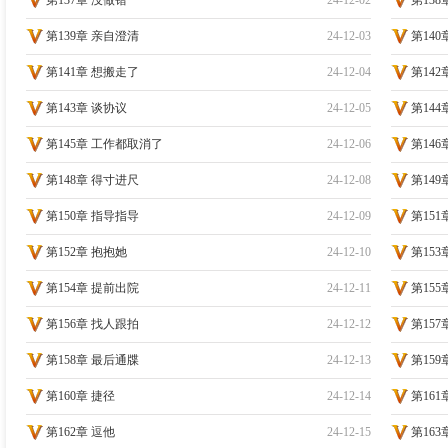
第137章 没做错
24-12-02
第13
第139章 亲自澄清
24-12-03
第14
第141章 想搬走了
24-12-04
第14
第143章 谈协议
24-12-05
第144
第145章 工作都取消了
24-12-06
第14
第148章 得寸进尺
24-12-08
第149
第150章 指导指导
24-12-09
第151
第152章 抱抱她
24-12-10
第15
第154章 提前出院
24-12-11
第15
第156章 找人跟拍
24-12-12
第15
第158章 最后通牒
24-12-13
第159
第160章 捷径
24-12-14
第161
第162章 逗他
24-12-15
第16