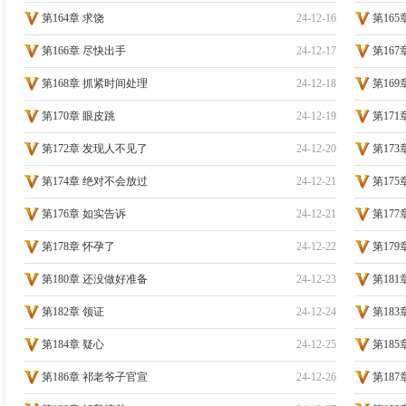
第164章 求饶
24-12-16
第165
第166章 尽快出手
24-12-17
第167
第168章 抓紧时间处理
24-12-18
第16
第170章 眼皮跳
24-12-19
第17
第172章 发现人不见了
24-12-20
第17
第174章 绝对不会放过
24-12-21
第175
第176章 如实告诉
24-12-21
第177
第178章 怀孕了
24-12-22
第17
第180章 还没做好准备
24-12-23
第181
第182章 领证
24-12-24
第18
第184章 疑心
24-12-25
第18
第186章 祁老爷子官宣
24-12-26
第18