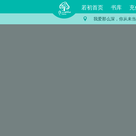
若初首页
书库
充
我爱那么深，你从未当