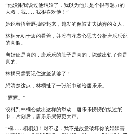
“他没跟我说过他结婚了，我以为他只是个很有魅力的
大叔，我……我很喜欢他！”
她说着捂着唇抽噎起来，越发的像被丈夫抛弃的女人。
林桐无动于衷的看着，并没有花费心思去分析唐乐乐说
的真假。
离婚证是真的，唐乐乐的肚子是真的，陈傲出轨了也是
真的。
林桐只需要记住这些就够了！
想清楚这点，林桐扯了一张纸巾递给唐乐乐。
“擦擦。”
没料到林桐会做出这样的举动，唐乐乐愣愣的接过纸
巾，片刻后，唐乐乐哭得更大声。
“桐……桐桐姐！对不起，我不是故意破坏你的婚姻害