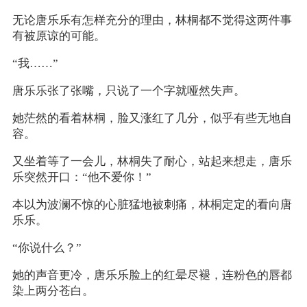
无论唐乐乐有怎样充分的理由，林桐都不觉得这两件事
有被原谅的可能。
“我……”
唐乐乐张了张嘴，只说了一个字就哑然失声。
她茫然的看着林桐，脸又涨红了几分，似乎有些无地自
容。
又坐着等了一会儿，林桐失了耐心，站起来想走，唐乐
乐突然开口：“他不爱你！”
本以为波澜不惊的心脏猛地被刺痛，林桐定定的看向唐
乐乐。
“你说什么？”
她的声音更冷，唐乐乐脸上的红晕尽褪，连粉色的唇都
染上两分苍白。