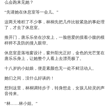
么会跑来见她？
“先请她在休息室等一会儿。”
这两天堆积了不少事，林桐先把几件比较紧急的事处理
了，才去了休息室。
推开门，唐乐乐坐在沙发上，一脸慈爱的摸着小腹的模
样猝不及防的撞入眼帘。
休息室是落地窗设计，窗外阳光正好，金色的光芒笼在
唐乐乐身上，让她整个人看上去漂亮极了。
十八岁的小姑娘，便是素颜也无一处不鲜活动人。
她们之间，没什么好谈的！
想到这里，林桐调转步子，转身想走，女孩儿轻灵的声
音传来。
“林……林小姐。”