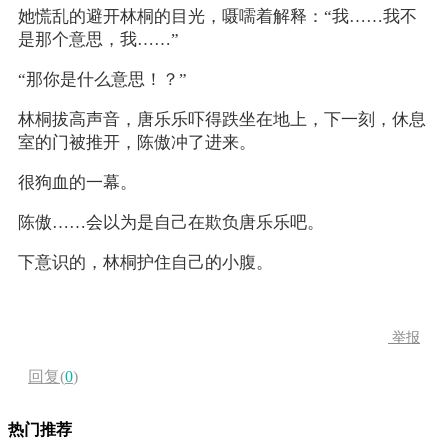
她慌乱的避开林桐的目光，嗫嚅着解释：“我……我不
是那个意思，我……”
“那你是什么意思！？”
林桐拔高声音，唐乐乐吓得跌坐在地上，下一刻，休息
室的门被推开，陈傲冲了进来。
很狗血的一幕。
陈傲……会以为是自己在欺负唐乐乐吧。
下意识的，林桐护住自己的小腹。
举报
回复(
0
)
热门推荐