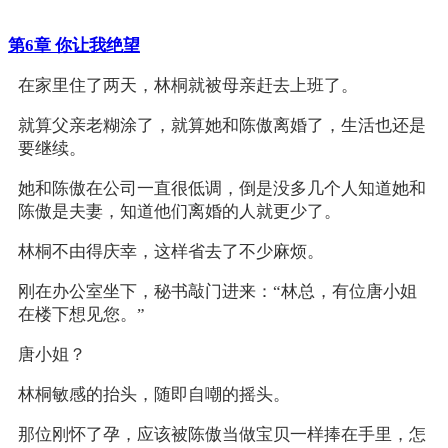
第6章 你让我绝望
在家里住了两天，林桐就被母亲赶去上班了。
就算父亲老糊涂了，就算她和陈傲离婚了，生活也还是
要继续。
她和陈傲在公司一直很低调，倒是没多几个人知道她和
陈傲是夫妻，知道他们离婚的人就更少了。
林桐不由得庆幸，这样省去了不少麻烦。
刚在办公室坐下，秘书敲门进来：“林总，有位唐小姐
在楼下想见您。”
唐小姐？
林桐敏感的抬头，随即自嘲的摇头。
那位刚怀了孕，应该被陈傲当做宝贝一样捧在手里，怎