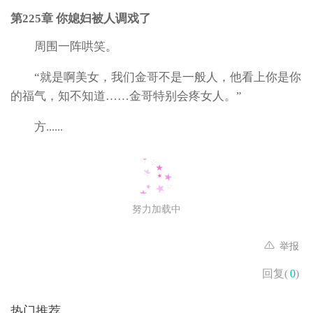
第225章 你媳妇被人调戏了
周围一阵哄笑。
“就是啊美女，我们金哥不是一般人，他看上你是你
的福气，知不知道……金哥特别会疼女人。”
方......
努力加载中
举报
回复(
0
)
热门推荐