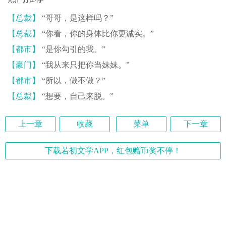
【总裁】
“哥哥，是这样吗？”
【总裁】
“你看，你的身体比你更诚实。”
【都市】
“是你勾引的我。”
【豪门】
“我从来只把你当妹妹。”
【都市】
“所以，做不做？”
【总裁】
“想要，自己来脱。”
上一章
收藏
菜单
下一章
下载若初文学APP，红包赠币奖不停！