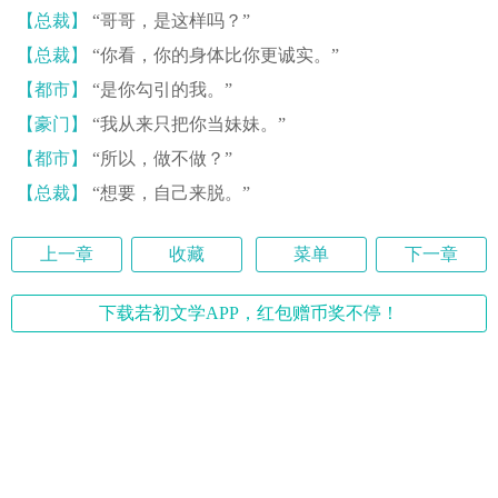
【总裁】
“哥哥，是这样吗？”
【总裁】
“你看，你的身体比你更诚实。”
【都市】
“是你勾引的我。”
【豪门】
“我从来只把你当妹妹。”
【都市】
“所以，做不做？”
【总裁】
“想要，自己来脱。”
上一章
收藏
菜单
下一章
下载若初文学APP，红包赠币奖不停！