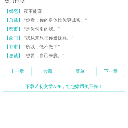
热门推荐
【婚恋】
夜不能寐
【总裁】
“你看，你的身体比你更诚实。”
【都市】
“是你勾引的我。”
【豪门】
“我从来只把你当妹妹。”
【都市】
“所以，做不做？”
【总裁】
“想要，自己来脱。”
上一章
收藏
菜单
下一章
下载若初文学APP，红包赠币奖不停！