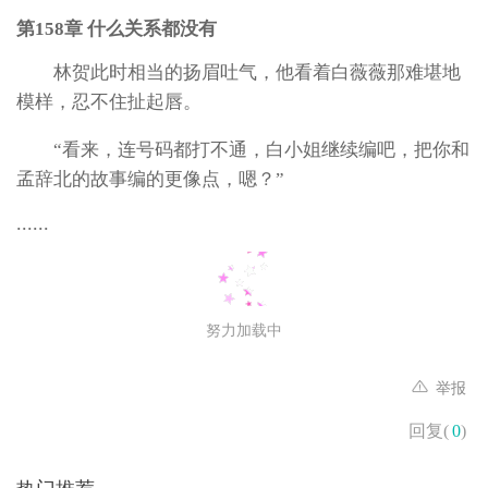
第158章 什么关系都没有
林贺此时相当的扬眉吐气，他看着白薇薇那难堪地
模样，忍不住扯起唇。
“看来，连号码都打不通，白小姐继续编吧，把你和
孟辞北的故事编的更像点，嗯？”
......
努力加载中
举报
回复(
0
)