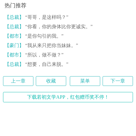
热门推荐
【总裁】
“哥哥，是这样吗？”
【总裁】
“你看，你的身体比你更诚实。”
【都市】
“是你勾引的我。”
【豪门】
“我从来只把你当妹妹。”
【都市】
“所以，做不做？”
【总裁】
“想要，自己来脱。”
上一章
收藏
菜单
下一章
下载若初文学APP，红包赠币奖不停！