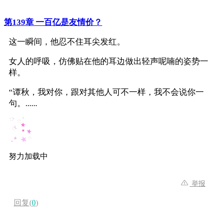
第139章 一百亿是友情价？
这一瞬间，他忍不住耳尖发红。
女人的呼吸，仿佛贴在他的耳边做出轻声呢喃的姿势一
样。
“谭秋，我对你，跟对其他人可不一样，我不会说你一
句。......
努力加载中
举报
回复(
0
)