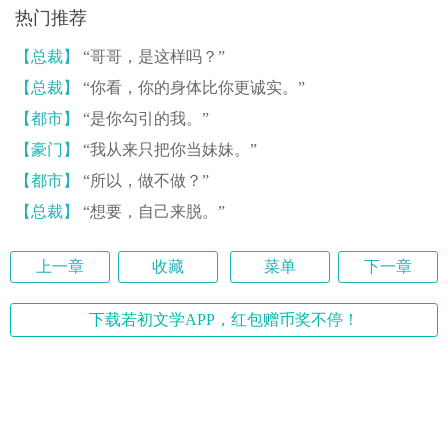
热门推荐
【总裁】
“哥哥，是这样吗？”
【总裁】
“你看，你的身体比你更诚实。”
【都市】
“是你勾引的我。”
【豪门】
“我从来只把你当妹妹。”
【都市】
“所以，做不做？”
【总裁】
“想要，自己来脱。”
上一章
收藏
菜单
下一章
下载若初文学APP，红包赠币奖不停！