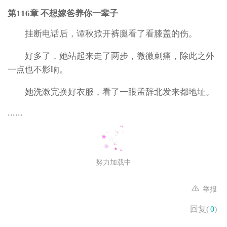
第116章 不想嫁爸养你一辈子
挂断电话后，谭秋掀开裤腿看了看膝盖的伤。
好多了，她站起来走了两步，微微刺痛，除此之外
一点也不影响。
她洗漱完换好衣服，看了一眼孟辞北发来都地址。
......
努力加载中
举报
回复(
0
)