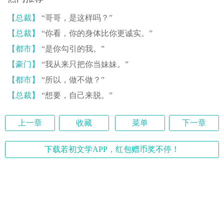
【总裁】
“哥哥，是这样吗？”
【总裁】
“你看，你的身体比你更诚实。”
【都市】
“是你勾引的我。”
【豪门】
“我从来只把你当妹妹。”
【都市】
“所以，做不做？”
【总裁】
“想要，自己来脱。”
上一章
收藏
菜单
下一章
下载若初文学APP，红包赠币奖不停！