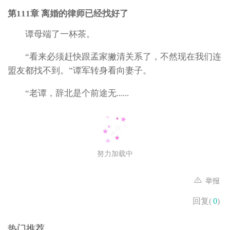
第111章 离婚的律师已经找好了
谭母端了一杯茶。
“看来必须赶快跟孟家撇清关系了，不然现在我们连
盟友都找不到。”谭军转身看向妻子。
“老谭，辞北是个前途无......
努力加载中
举报
回复(
0
)
热门推荐