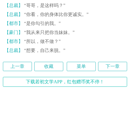
【总裁】
“哥哥，是这样吗？”
【总裁】
“你看，你的身体比你更诚实。”
【都市】
“是你勾引的我。”
【豪门】
“我从来只把你当妹妹。”
【都市】
“所以，做不做？”
【总裁】
“想要，自己来脱。”
上一章
收藏
菜单
下一章
下载若初文学APP，红包赠币奖不停！