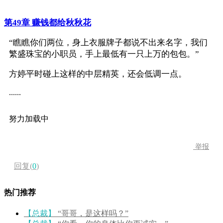
第49章 赚钱都给秋秋花
“瞧瞧你们两位，身上衣服牌子都说不出来名字，我们
繁盛珠宝的小职员，手上最低有一只上万的包包。”
方婷平时碰上这样的中层精英，还会低调一点。
......
努力加载中
举报
回复(
0
)
热门推荐
【总裁】
“哥哥，是这样吗？”