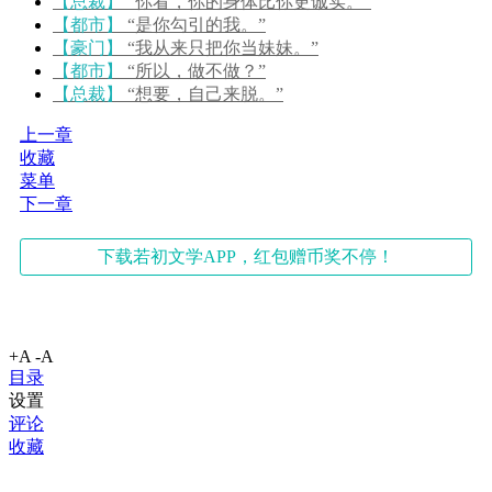
【总裁】
“你看，你的身体比你更诚实。”
【都市】
“是你勾引的我。”
【豪门】
“我从来只把你当妹妹。”
【都市】
“所以，做不做？”
【总裁】
“想要，自己来脱。”
上一章
收藏
菜单
下一章
下载若初文学APP，红包赠币奖不停！
+A
-A
目录
设置
评论
收藏