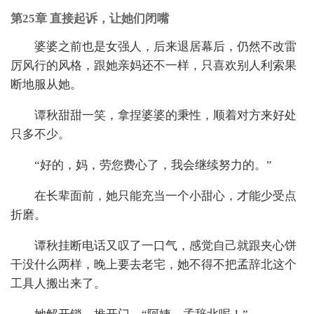
第25章 直接起诉，让她们闭嘴
婆婆之前也是女强人，后来退居幕后，仍然不改雷
厉风行的风格，跟她亲妈还不一样，只喜欢别人利索果
断地服从她。
谭秋甜甜一笑，拿捏婆婆的秉性，顺着对方来好处
只多不少。
“好的，妈，劳您费心了，我会继续努力的。”
在长辈面前，她只能充当一个小甜心，才能少受点
折磨。
谭秋挂断电话又叹了一口气，感觉自己就跟夹心饼
干没什么两样，晚上要去老宅，她不得不把孟辞北这个
工具人搬出来了。