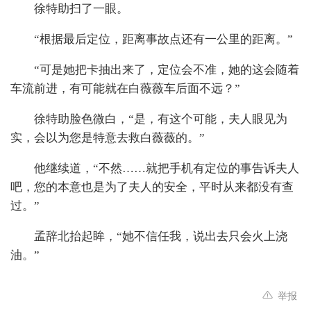
徐特助扫了一眼。
“根据最后定位，距离事故点还有一公里的距离。”
“可是她把卡抽出来了，定位会不准，她的这会随着
车流前进，有可能就在白薇薇车后面不远？”
徐特助脸色微白，“是，有这个可能，夫人眼见为
实，会以为您是特意去救白薇薇的。”
他继续道，“不然……就把手机有定位的事告诉夫人
吧，您的本意也是为了夫人的安全，平时从来都没有查
过。”
孟辞北抬起眸，“她不信任我，说出去只会火上浇
油。”
举报