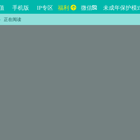
值
手机版
IP专区
福利
微信
未成年保护模
正在阅读