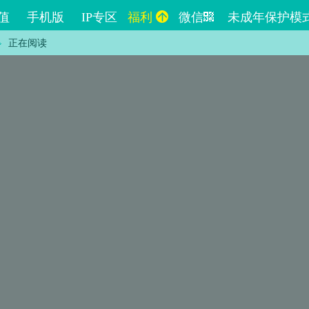
值
手机版
IP专区
福利
微信
未成年保护模
正在阅读