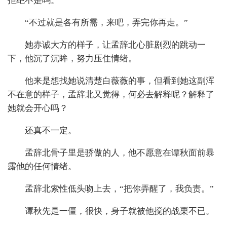
拒绝不是吗。”
“不过就是各有所需，来吧，弄完你再走。”
她赤诚大方的样子，让孟辞北心脏剧烈的跳动一
下，他沉了沉眸，努力压住情绪。
他来是想找她说清楚白薇薇的事，但看到她这副浑
不在意的样子，孟辞北又觉得，何必去解释呢？解释了
她就会开心吗？
还真不一定。
孟辞北骨子里是骄傲的人，他不愿意在谭秋面前暴
露他的任何情绪。
孟辞北索性低头吻上去，“把你弄醒了，我负责。”
谭秋先是一僵，很快，身子就被他搅的战栗不已。