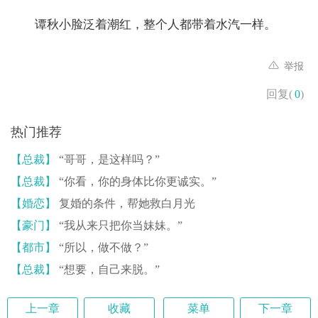
谭秋小脸泛着潮红，整个人都带着水汽一样。
举报
回复(
0
)
热门推荐
【总裁】
“哥哥，是这样吗？”
【总裁】
“你看，你的身体比你更诚实。”
【婚恋】
复婚的条件，帮她救白月光
【豪门】
“我从来只把你当妹妹。”
【都市】
“所以，做不做？”
【总裁】
“想要，自己来脱。”
上一章
收藏
菜单
下一章