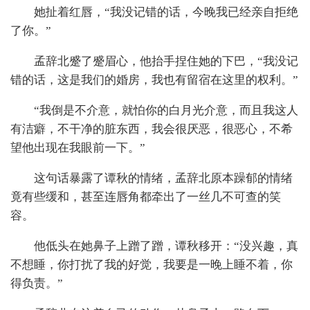
她扯着红唇，“我没记错的话，今晚我已经亲自拒绝
了你。”
孟辞北蹙了蹙眉心，他抬手捏住她的下巴，“我没记
错的话，这是我们的婚房，我也有留宿在这里的权利。”
“我倒是不介意，就怕你的白月光介意，而且我这人
有洁癖，不干净的脏东西，我会很厌恶，很恶心，不希
望他出现在我眼前一下。”
这句话暴露了谭秋的情绪，孟辞北原本躁郁的情绪
竟有些缓和，甚至连唇角都牵出了一丝几不可查的笑
容。
他低头在她鼻子上蹭了蹭，谭秋移开：“没兴趣，真
不想睡，你打扰了我的好觉，我要是一晚上睡不着，你
得负责。”