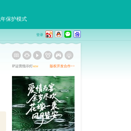
成年保护模式
登录
IP运营指示灯
版权开发合作>>
NEW