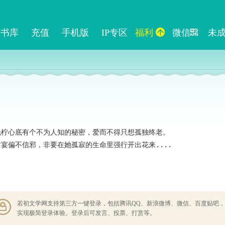
书库
充值
手机版
IP专区
福利
微信
未
晚柠心底有个不为人知的秘密，爱而不得只想孤独终老。

宴偏不信邪，非要在她孤寂的生命里强行开出花来....

若初文学网支持第三方一键登录，包括腾讯QQ、新浪微博、微信、百度贴吧，
实现极简登录体验。登录后可发言、投票、打赏等。