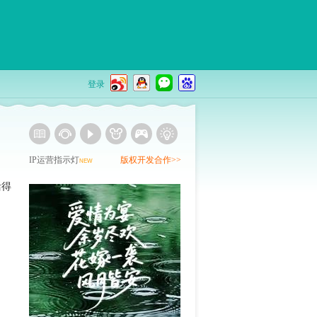
登录
IP运营指示灯
版权开发合作>>
NEW
活得