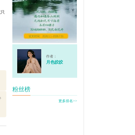
究只
作者：
月色皎皎
粉丝榜
件
更多排名>>