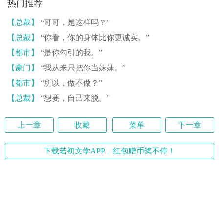
热门推荐
【总裁】
“哥哥，是这样吗？”
【总裁】
“你看，你的身体比你更诚实。”
【都市】
“是你勾引的我。”
【豪门】
“我从来只把你当妹妹。”
【都市】
“所以，做不做？”
【总裁】
“想要，自己来脱。”
上一章
收藏
菜单
下一章
下载若初文学APP，红包赠币奖不停！