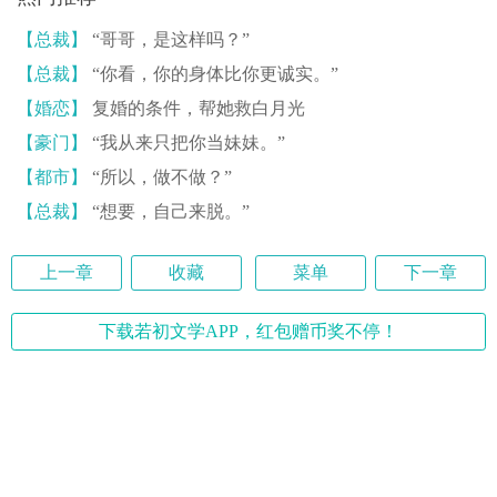
【总裁】
“哥哥，是这样吗？”
【总裁】
“你看，你的身体比你更诚实。”
【婚恋】
复婚的条件，帮她救白月光
【豪门】
“我从来只把你当妹妹。”
【都市】
“所以，做不做？”
【总裁】
“想要，自己来脱。”
上一章
收藏
菜单
下一章
下载若初文学APP，红包赠币奖不停！