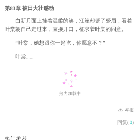
第83章 被田大壮感动
白新月面上挂着温柔的笑，江崖却蹙了蹙眉，看着
叶棠朝自己走过来，直接开口，征求着叶棠的同意。
“叶棠，她想跟你一起吃，你愿意不？”
叶棠......
努力加载中
举报
回复(
0
)
热门推荐