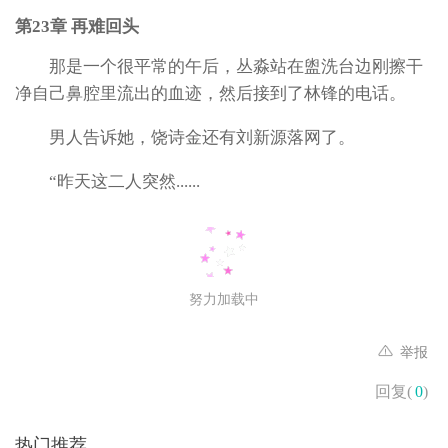
第23章 再难回头
那是一个很平常的午后，丛淼站在盥洗台边刚擦干
净自己鼻腔里流出的血迹，然后接到了林锋的电话。
男人告诉她，饶诗金还有刘新源落网了。
“昨天这二人突然......
努力加载中
举报
回复(
0
)
热门推荐