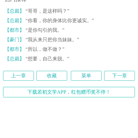
【总裁】
“哥哥，是这样吗？”
【总裁】
“你看，你的身体比你更诚实。”
【都市】
“是你勾引的我。”
【豪门】
“我从来只把你当妹妹。”
【都市】
“所以，做不做？”
【总裁】
“想要，自己来脱。”
上一章
收藏
菜单
下一章
下载若初文学APP，红包赠币奖不停！