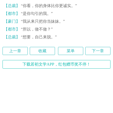
【总裁】
“你看，你的身体比你更诚实。”
【都市】
“是你勾引的我。”
【豪门】
“我从来只把你当妹妹。”
【都市】
“所以，做不做？”
【总裁】
“想要，自己来脱。”
上一章
收藏
菜单
下一章
下载若初文学APP，红包赠币奖不停！