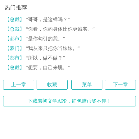
热门推荐
【总裁】
“哥哥，是这样吗？”
【总裁】
“你看，你的身体比你更诚实。”
【都市】
“是你勾引的我。”
【豪门】
“我从来只把你当妹妹。”
【都市】
“所以，做不做？”
【总裁】
“想要，自己来脱。”
上一章
收藏
菜单
下一章
下载若初文学APP，红包赠币奖不停！