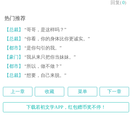
回复(
0
)
热门推荐
【总裁】
“哥哥，是这样吗？”
【总裁】
“你看，你的身体比你更诚实。”
【都市】
“是你勾引的我。”
【豪门】
“我从来只把你当妹妹。”
【都市】
“所以，做不做？”
【总裁】
“想要，自己来脱。”
上一章
收藏
菜单
下一章
下载若初文学APP，红包赠币奖不停！