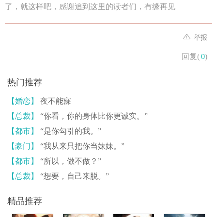
了，就这样吧，感谢追到这里的读者们，有缘再见
举报
回复(
0
)
热门推荐
【婚恋】
夜不能寐
【总裁】
“你看，你的身体比你更诚实。”
【都市】
“是你勾引的我。”
【豪门】
“我从来只把你当妹妹。”
【都市】
“所以，做不做？”
【总裁】
“想要，自己来脱。”
精品推荐