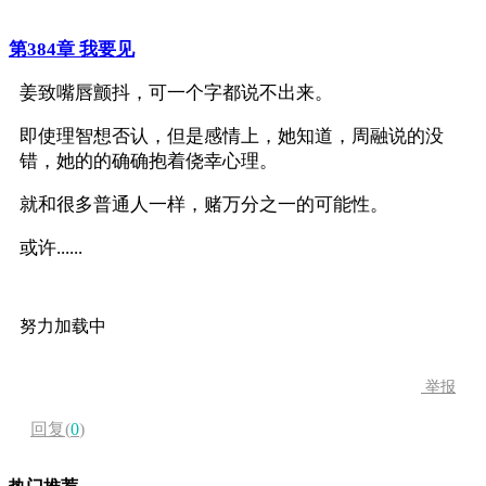
第384章 我要见
姜致嘴唇颤抖，可一个字都说不出来。
即使理智想否认，但是感情上，她知道，周融说的没
错，她的的确确抱着侥幸心理。
就和很多普通人一样，赌万分之一的可能性。
或许......
努力加载中
举报
回复(
0
)