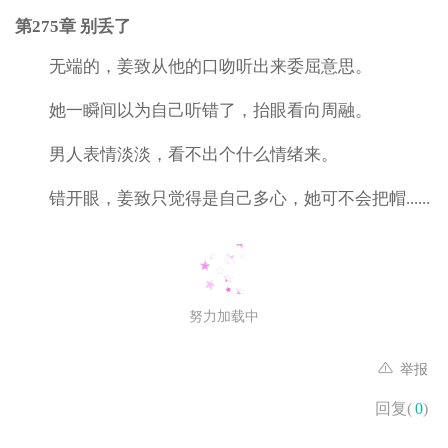
第275章 别丢了
无端的，姜致从他的口吻听出来委屈意思。
她一瞬间以为自己听错了，抬眼看向周融。
男人表情淡淡，看不出个什么情绪来。
错开眼，姜致只觉得是自己多心，她可不会把帽......
努力加载中
举报
回复(
0
)