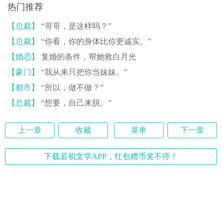
热门推荐
【总裁】
“哥哥，是这样吗？”
【总裁】
“你看，你的身体比你更诚实。”
【婚恋】
复婚的条件，帮她救白月光
【豪门】
“我从来只把你当妹妹。”
【都市】
“所以，做不做？”
【总裁】
“想要，自己来脱。”
上一章
收藏
菜单
下一章
下载若初文学APP，红包赠币奖不停！