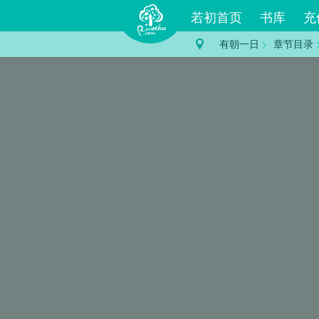
若初首页
书库
充
有朝一日
章节目录