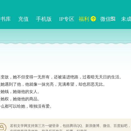
书库
充值
手机版
IP专区
福利
微信
未
次变故，她不但变得一无所有，还被逼进绝路，过着暗无天日的生活。

在她遇到了他，他就像一抹光亮，充满希望，却也邪恶无比。

她钱，她做他的女人。

她权，她做他的商品。

什么都可以给她，唯独没有爱。
若初文学网支持第三方一键登录，包括腾讯QQ、新浪微博、微信、百度贴吧，