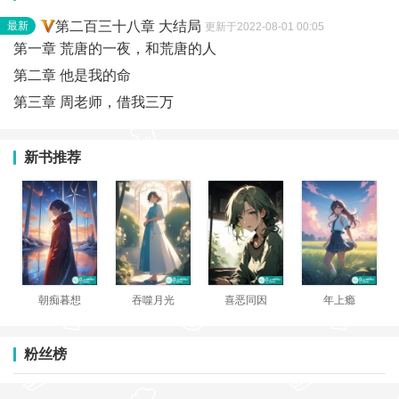
第二百三十八章 大结局
最新
更新于2022-08-01 00:05
第一章 荒唐的一夜，和荒唐的人
第二章 他是我的命
第三章 周老师，借我三万
新书推荐
朝痴暮想
吞噬月光
喜恶同因
年上瘾
粉丝榜